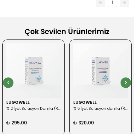
1
Çok Sevilen Ürünlerimiz
LUGOWELL
LUGOWELL
% 2 İyot Solüsyon Damla (Roll-on Başlık ilaveli)
% 5 İyot Solüsyon damla (Roll-on Başlık ilaveli)
₺ 295.00
₺ 320.00