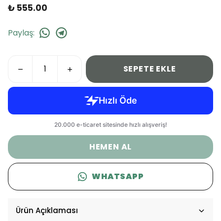
₺ 555.00
Paylaş
:
SEPETE EKLE
HEMEN AL
WHATSAPP
Ürün Açıklaması