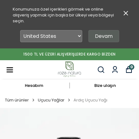
Konumunuza özel içerikleri görmek ve online
alışveriş yapmak için başka bir ülkeyi veya bölgeyi
seçin.
Devam
1500 TL VE ÜZERİ ALIŞVERİŞLERDE KARGO BİZDEN
0
Hesabım
Bize ulaşın
Tüm ürünler
Uçucu Yağlar
Ardıç Uçucu Yağı