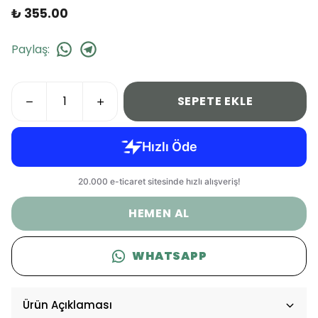
₺ 355.00
Paylaş
:
SEPETE EKLE
HEMEN AL
WHATSAPP
Ürün Açıklaması