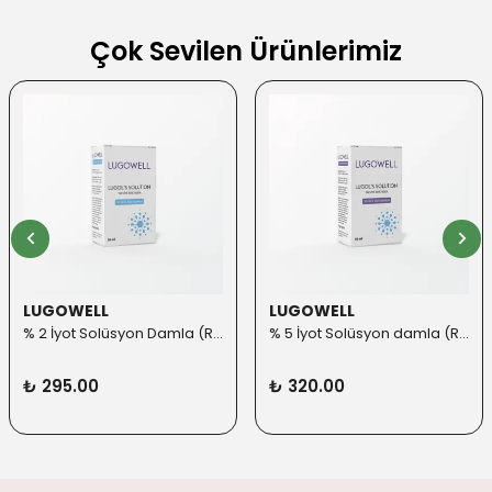
Çok Sevilen Ürünlerimiz
LUGOWELL
LUGOWELL
% 2 İyot Solüsyon Damla (Roll-on Başlık ilaveli)
% 5 İyot Solüsyon damla (Roll-on Başlık ilaveli)
₺ 295.00
₺ 320.00