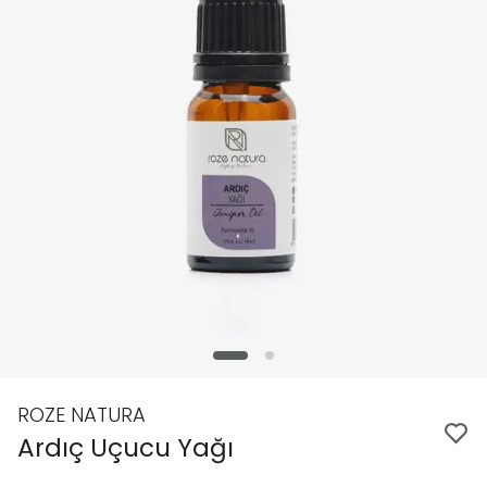
ROZE NATURA
Ardıç Uçucu Yağı