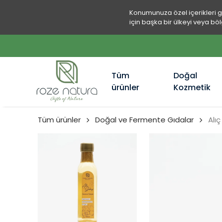
Konumunuza özel içerikleri 
için başka bir ülkeyi veya böl
Tüm
Doğal
ürünler
Kozmetik
Tüm ürünler
Doğal ve Fermente Gıdalar
Alı