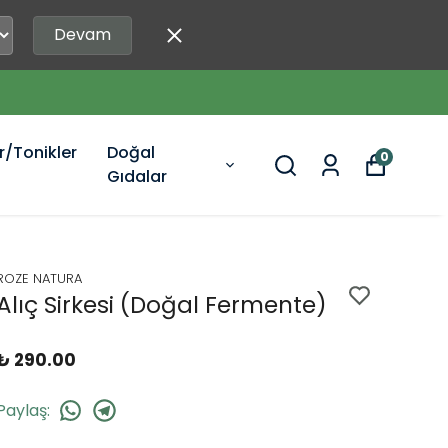
Devam
r/Tonikler
Doğal
0
Gıdalar
ROZE NATURA
Alıç Sirkesi (Doğal Fermente)
₺ 290.00
Paylaş
: