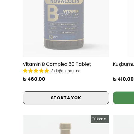
Vitamin B Complex 50 Tablet
Kuşburnu
3 değerlendirme
₺ 460.00
₺ 410.00
STOKTA YOK
Tükendi