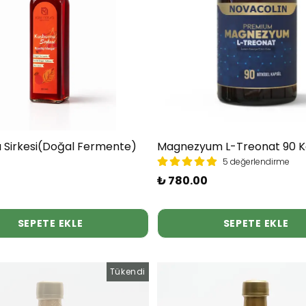
 Sirkesi(Doğal Fermente)
Magnezyum L-Treonat 90 K
5 değerlendirme
₺ 780.00
SEPETE EKLE
SEPETE EKLE
Tükendi