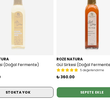
TURA
ROZE NATURA
kesi (Doğal Fermente)
Gül Sirkesi (Doğal Ferment
5 değerlendirme
0
₺ 360.00
STOKTA YOK
SEPETE EKLE