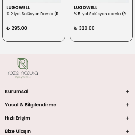
LUGOWELL
LUGOWELL
% 2 İyot Solüsyon Damla (Roll-on Başlık ilaveli)
% 5 İyot Solüsyon damla (Roll-on Başlık ilaveli)
₺ 295.00
₺ 320.00
Kurumsal
Yasal & Bilgilendirme
Hızlı Erişim
Bize Ulaşın