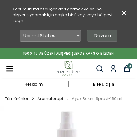
Konumunuza özel içerikleri görmek ve online
alışveriş yapmak için başka bir ülkeyi veya bölgeyi
seçin.
Devam
1500 TL VE ÜZERİ ALIŞVERİŞLERDE KARGO BİZDEN
0
Hesabım
Bize ulaşın
Tüm ürünler
Aromaterapi
Ayak Bakım Spreyi-150 ml