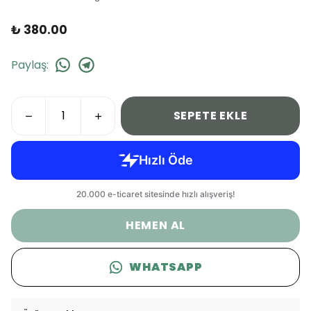
₺ 380.00
Paylaş
:
SEPETE EKLE
HEMEN AL
WHATSAPP