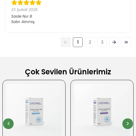
23 Şubat 2026
Saide Nur
B.
Satın Alınmış
1
2
3
Çok Sevilen Ürünlerimiz