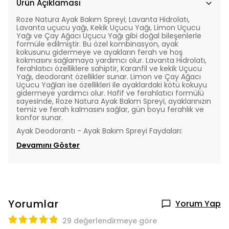
Ürün Açıklaması
Roze Natura Ayak Bakım Spreyi; Lavanta Hidrolatı,
Lavanta uçucu yağı, Kekik Uçucu Yağı, Limon Uçucu
Yağı ve Çay Ağacı Uçucu Yağı gibi doğal bileşenlerle
formüle edilmiştir. Bu özel kombinasyon, ayak
kokusunu gidermeye ve ayakların ferah ve hoş
kokmasını sağlamaya yardımcı olur. Lavanta Hidrolatı,
ferahlatıcı özelliklere sahiptir, Karanfil ve kekik Uçucu
Yağı, deodorant özellikler sunar. Limon ve Çay Ağacı
Uçucu Yağları ise
özellikleri ile ayaklardaki kötü kokuyu
gidermeye yardımcı olur. Hafif ve ferahlatıcı formülü
sayesinde, Roze Natura Ayak Bakım Spreyi, ayaklarınızın
temiz ve ferah kalmasını sağlar, gün boyu ferahlık ve
konfor sunar.
Ayak Deodorantı - Ayak Bakım Spreyi Faydaları:
Devamını Göster
Yorumlar
Yorum Yap
29 değerlendirmeye göre