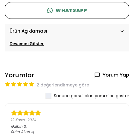
WHATSAPP
Ürün Açıklaması
Devamını Göster
Yorumlar
Yorum Yap
2 değerlendirmeye göre
Sadece görsel olan yorumları göster
12 Kasım 2024
Gülbin
S.
Satın Alınmış