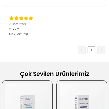
7 Ekim 2024
Tülin
C.
Satın Alınmış
1
Çok Sevilen Ürünlerimiz