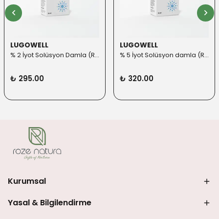
LUGOWELL
LUGOWELL
% 2 İyot Solüsyon Damla (Roll-on Başlık ilaveli)
% 5 İyot Solüsyon damla (Roll-on Başlık ilaveli)
₺ 295.00
₺ 320.00
Kurumsal
Yasal & Bilgilendirme