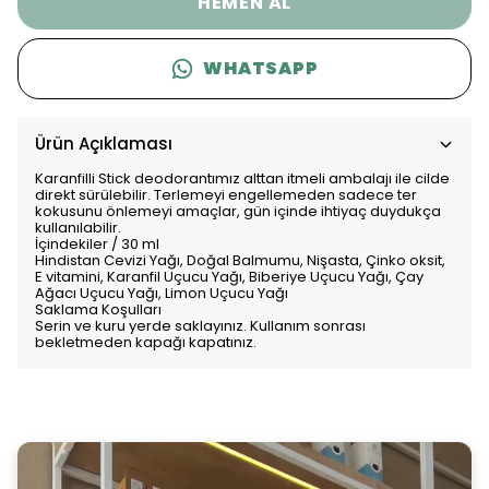
HEMEN AL
WHATSAPP
Ürün Açıklaması
Karanfilli Stick deodorantımız alttan itmeli ambalajı ile cilde
direkt sürülebilir. Terlemeyi engellemeden sadece ter
kokusunu önlemeyi amaçlar, gün içinde ihtiyaç duydukça
kullanılabilir.
İçindekiler / 30 ml
Hindistan Cevizi Yağı, Doğal Balmumu, Nişasta, Çinko oksit,
E vitamini, Karanfil Uçucu Yağı, Biberiye Uçucu Yağı, Çay
Ağacı Uçucu Yağı, Limon Uçucu Yağı
Saklama Koşulları
Serin ve kuru yerde saklayınız. Kullanım sonrası
bekletmeden kapağı kapatınız.