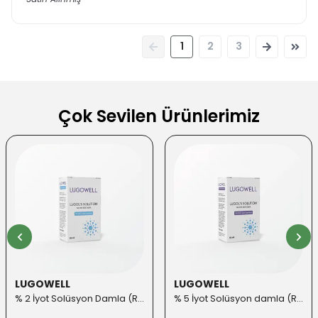
1
2
3
Çok Sevilen Ürünlerimiz
LUGOWELL
LUGOWELL
% 2 İyot Solüsyon Damla (Roll-on Başlık ilaveli)
% 5 İyot Solüsyon damla (Roll-on Başlık ilaveli)