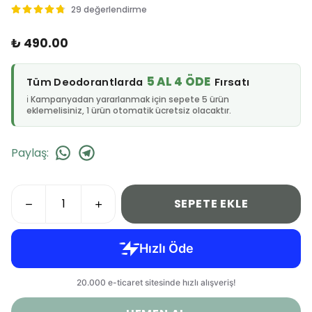
29 değerlendirme
₺ 490.00
5 AL 4 ÖDE
Tüm Deodorantlarda
Fırsatı
ℹ️ Kampanyadan yararlanmak için sepete 5 ürün
eklemelisiniz, 1 ürün otomatik ücretsiz olacaktır.
Paylaş
:
SEPETE EKLE