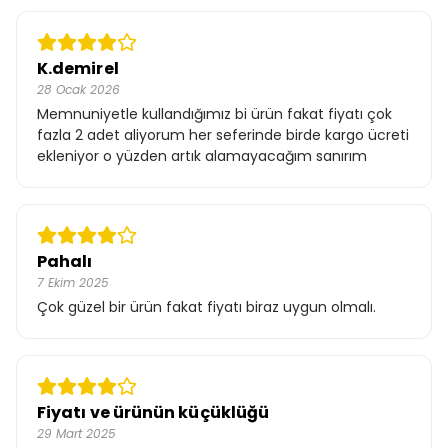
K.demirel
28 Ocak 2026
Memnuniyetle kullandığımız bi ürün fakat fiyatı çok
fazla 2 adet aliyorum her seferinde birde kargo ücreti
ekleniyor o yüzden artık alamayacağım sanırım
Pahalı
7 Ekim 2025
Çok güzel bir ürün fakat fiyatı biraz uygun olmalı.
Fiyatı ve ürünün küçüklüğü
29 Mart 2025