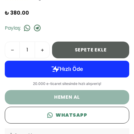
₺ 380.00
Paylaş
:
SEPETE EKLE
HEMEN AL
WHATSAPP