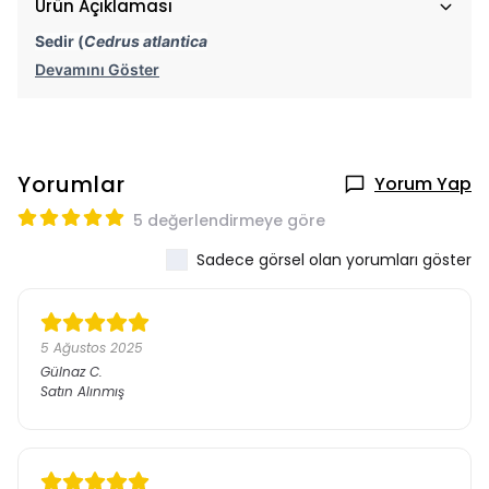
Ürün Açıklaması
Sedir (
Cedrus atlantica
Devamını Göster
Yorumlar
Yorum Yap
5 değerlendirmeye göre
Sadece görsel olan yorumları göster
5 Ağustos 2025
Gülnaz
C.
Satın Alınmış