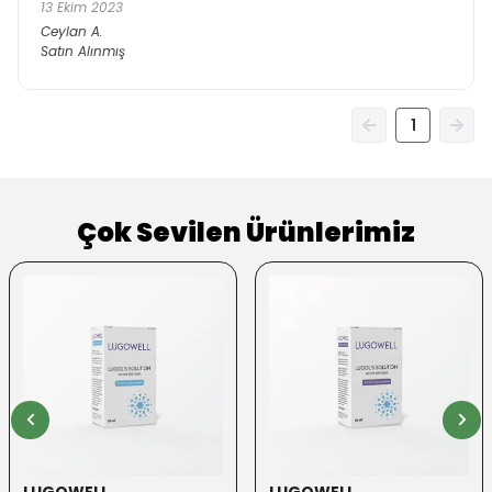
13 Ekim 2023
Ceylan
A.
Satın Alınmış
1
Çok Sevilen Ürünlerimiz