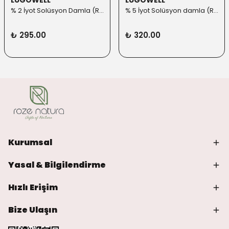
LUGOWELL
LUGOWELL
% 2 İyot Solüsyon Damla (Roll-on Başlık ilaveli)
% 5 İyot Solüsyon damla (Roll-on Başlık ilaveli)
₺ 295.00
₺ 320.00
Kurumsal
Yasal & Bilgilendirme
Hızlı Erişim
Bize Ulaşın