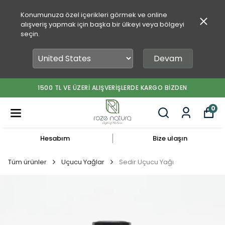
Konumunuza özel içerikleri görmek ve online
alışveriş yapmak için başka bir ülkeyi veya bölgeyi
seçin.
Devam
1500 TL VE ÜZERİ ALIŞVERİŞLERDE KARGO BİZDEN
0
Hesabım
Bize ulaşın
Tüm ürünler
Uçucu Yağlar
Sedir Uçucu Yağı