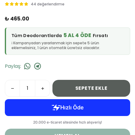
44 değerlendirme
₺ 465.00
5 AL 4 ÖDE
Tüm Deodorantlarda
Fırsatı
ℹ️ Kampanyadan yararlanmak için sepete 5 ürün
eklemelisiniz, 1 ürün otomatik ücretsiz olacaktır.
Paylaş
:
SEPETE EKLE