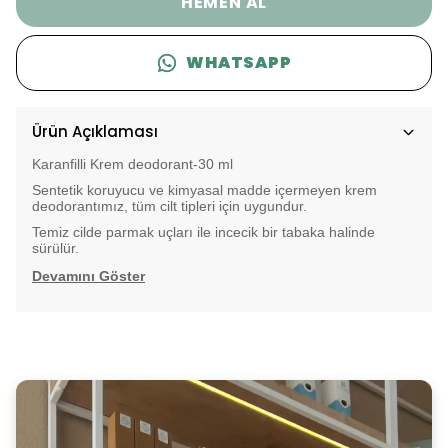
HEMEN AL
WHATSAPP
Ürün Açıklaması
Karanfilli Krem deodorant-30 ml
Sentetik koruyucu ve kimyasal madde içermeyen krem
deodorantımız, tüm cilt tipleri için uygundur.
Temiz cilde parmak uçları ile incecik bir tabaka halinde
sürülür.
Devamını Göster