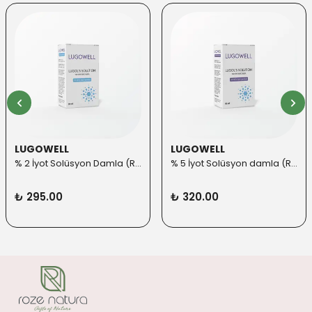
LUGOWELL
LUGOWELL
% 2 İyot Solüsyon Damla (Roll-on Başlık ilaveli)
% 5 İyot Solüsyon damla (Roll-on Başlık ilaveli)
₺ 295.00
₺ 320.00