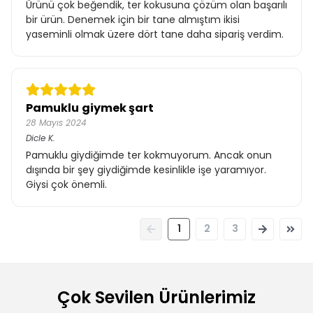
Ürünü çok beğendik, ter kokusuna çözüm olan başarılı
bir ürün. Denemek için bir tane almıştım ikisi
yaseminli olmak üzere dört tane daha sipariş verdim.
Pamuklu giymek şart
28 Mayıs 2024
Dicle
K.
Pamuklu giydiğimde ter kokmuyorum. Ancak onun
dışında bir şey giydiğimde kesinlikle işe yaramıyor.
Giysi çok önemli.
1
2
3
Çok Sevilen Ürünlerimiz