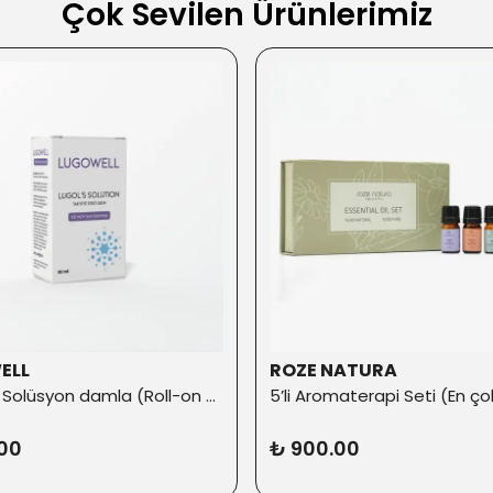
Çok Sevilen Ürünlerimiz
ELL
ROZE NATURA
% 5 İyot Solüsyon damla (Roll-on Başlık ilaveli)
00
₺ 900.00