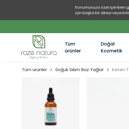
Konumunuza özel içerikleri 
için başka bir ülkeyi veya böl
Tüm
Doğal
ürünler
Kozmetik
Tüm ürünler
Soğuk Sıkım Baz Yağlar
Keten 