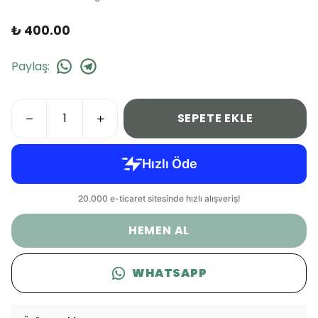
₺ 400.00
Paylaş
:
SEPETE EKLE
HEMEN AL
WHATSAPP