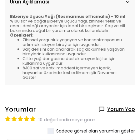
Ürün Açıklaması
Biberiye Uçucu Yağı (Rosmarinus officinalis) - 10 ml
%100 saf ve doğal Biberiye Uçucu Yağı, zihinsel netlik ve
enerji desteği arayanlar için ideal bir seçimdir. Saç ve cilt
bakımında doğal bir yardımcı olarak kullanılabilir.
Özellikleri:
Zihinsel yorgunluk yaşayan ve konsantrasyonunu
artırmak isteyen bireyler için uygundur.
Saç derisini canlandırarak saç dökülmesi yaşayan
bireylerin kullanımına uygundur.
Ciltte yağ dengesine destek arayan kişiler için
kullanıma uygundur.
%100 saf ve katkı maddesi içermeyen içerik,
hayvanlar üzerinde test edilmemiştir.
Devamını
Göster
Yorumlar
Yorum Yap
10 değerlendirmeye göre
Sadece görsel olan yorumları göster