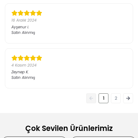
16 Aralık 2024
Ayşenur
i.
Satın Alınmış
4 Kasım 2024
Zeynep
K.
Satın Alınmış
1
2
Çok Sevilen Ürünlerimiz