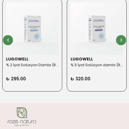
LUGOWELL
LUGOWELL
% 2 İyot Solüsyon Damla (Roll-on Başlık ilaveli)
% 5 İyot Solüsyon damla (Roll-on Başlık ilaveli)
₺ 295.00
₺ 320.00