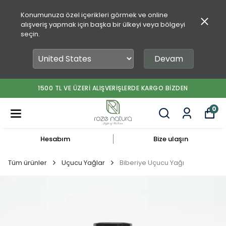
Konumunuza özel içerikleri görmek ve online
alışveriş yapmak için başka bir ülkeyi veya bölgeyi
seçin.
Devam
1500 TL VE ÜZERİ ALIŞVERİŞLERDE KARGO BİZDEN
0
Hesabım
Bize ulaşın
Tüm ürünler
Uçucu Yağlar
Biberiye Uçucu Yağı