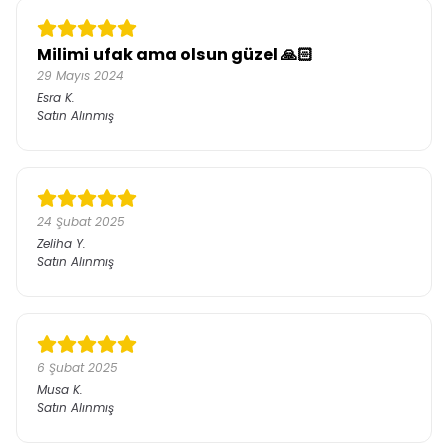
Milimi ufak ama olsun güzel 🙏🏻
29 Mayıs 2024
Esra
K.
Satın Alınmış
24 Şubat 2025
Zeliha
Y.
Satın Alınmış
6 Şubat 2025
Musa
K.
Satın Alınmış