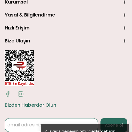
Kurumsal
Yasal & Bilgilendirme
Hızlı Erişim
Bize Ulaşın
Bizden Haberdar Olun
Abone ol
Alışveriş deneyiminizi iyileştirmek için