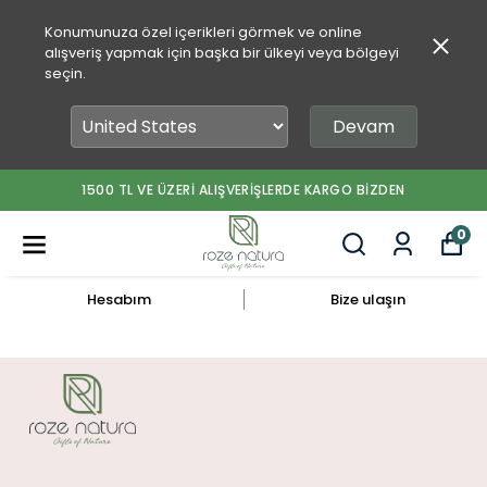
Konumunuza özel içerikleri görmek ve online
alışveriş yapmak için başka bir ülkeyi veya bölgeyi
seçin.
Devam
1500 TL VE ÜZERİ ALIŞVERİŞLERDE KARGO BİZDEN
0
Hesabım
Bize ulaşın